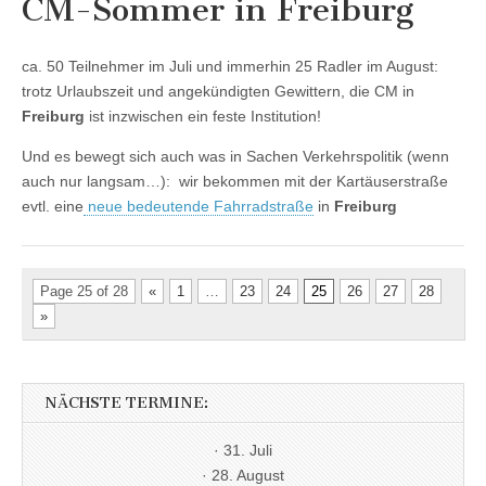
CM-Sommer in Freiburg
ca. 50 Teilnehmer im Juli und immerhin 25 Radler im August:
trotz Urlaubszeit und angekündigten Gewittern, die CM in
Freiburg
ist inzwischen ein feste Institution!
Und es bewegt sich auch was in Sachen Verkehrspolitik (wenn
auch nur langsam…): wir bekommen mit der Kartäuserstraße
evtl. eine
neue bedeutende Fahrradstraße
in
Freiburg
Page 25 of 28
«
1
…
23
24
25
26
27
28
»
NÄCHSTE TERMINE:
· 31. Juli
· 28. August