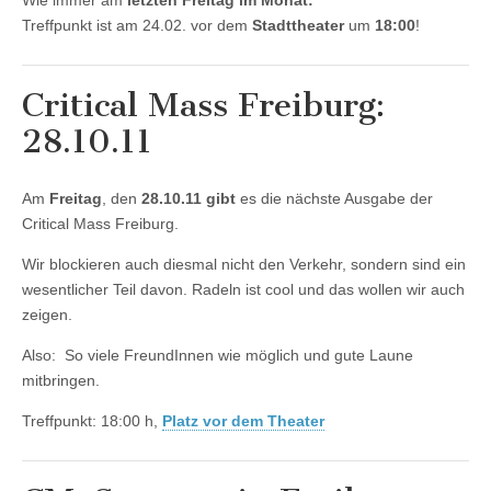
Wie immer am
letzten Freitag im Monat:
Treffpunkt ist am 24.02. vor dem
Stadttheater
um
18:00
!
Critical Mass Freiburg:
28.10.11
Am
Freitag
, den
28.10.11
gibt
es die nächste Ausgabe der
Critical Mass Freiburg.
Wir blockieren auch diesmal nicht den Verkehr, sondern sind ein
wesentlicher Teil davon. Radeln ist cool und das wollen wir auch
zeigen.
Also: So viele FreundInnen wie möglich und gute Laune
mitbringen.
Treffpunkt: 18:00 h,
Platz vor dem Theater