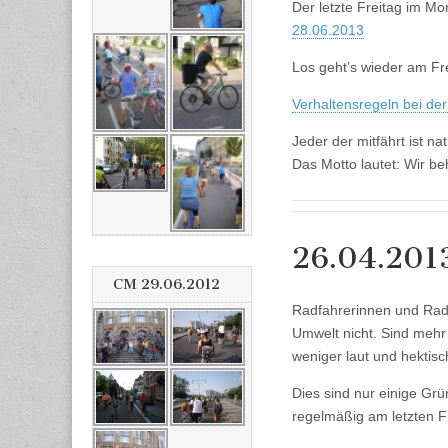
Der letzte Freitag im Mo
28.06.2013
Los geht’s wieder am Fr
Verhaltensregeln bei der
Jeder der mitfährt ist nat
Das Motto lautet: Wir be
26.04.201
CM 29.06.2012
Radfahrerinnen und Rad
Umwelt nicht. Sind mehr 
weniger laut und hektis
Dies sind nur einige Grün
regelmäßig am letzten Fr