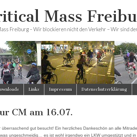
itical Mass Freib
Mass Freiburg – Wir blockieren nicht den Verkehr – Wir sind de
ownloads
Links
Impressum
Datenschutzerklärung
zur CM am 16.07.
überraschend gut besucht! Ein herzliches Dankeschön an alle Mitrade
etwas ungeschmeidig… es ist wohl irgendwo ein LKW umgestützt und in