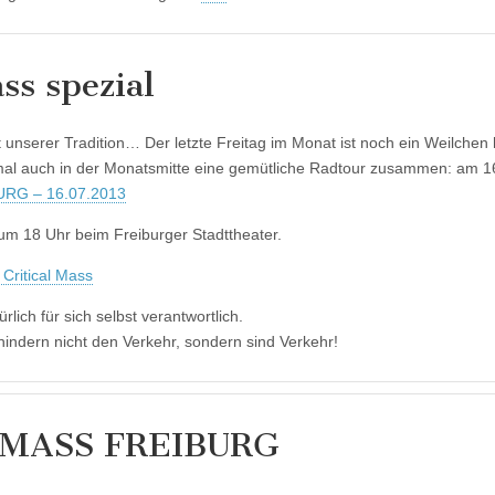
ss spezial
t unserer Tradition… Der letzte Freitag im Monat ist noch ein Weilchen 
mal auch in der Monatsmitte eine gemütliche Radtour zusammen: am 16.
RG – 16.07.2013
um 18 Uhr beim Freiburger Stadttheater.
 Critical Mass
ürlich für sich selbst verantwortlich.
hindern nicht den Verkehr, sondern sind Verkehr!
 MASS FREIBURG