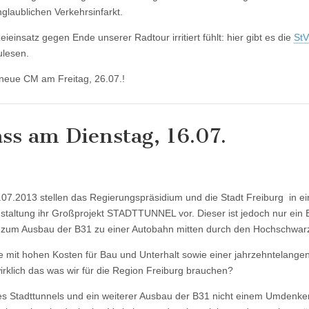
glaublichen Verkehrsinfarkt.
ieinsatz gegen Ende unserer Radtour irritiert fühlt: hier gibt es die
St
ulesen.
 neue CM am Freitag, 26.07.!
ass am Dienstag, 16.07.
.07.2013 stellen das Regierungspräsidium und die Stadt Freiburg in ei
staltung ihr Großprojekt STADTTUNNEL vor. Dieser ist jedoch nur ein 
 zum Ausbau der B31 zu einer Autobahn mitten durch den Hochschwar
e mit hohen Kosten für Bau und Unterhalt sowie einer jahrzehntelange
rklich das was wir für die Region Freiburg brauchen?
s Stadttunnels und ein weiterer Ausbau der B31 nicht einem Umdenke