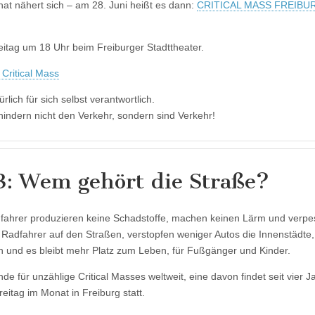
nat nähert sich – am 28. Juni heißt es dann:
CRITICAL MASS FREIBU
eitag um 18 Uhr beim Freiburger Stadttheater.
 Critical Mass
ürlich für sich selbst verantwortlich.
hindern nicht den Verkehr, sondern sind Verkehr!
3: Wem gehört die Straße?
fahrer produzieren keine Schadstoffe, machen keinen Lärm und verpe
Radfahrer auf den Straßen, verstopfen weniger Autos die Innenstädte, 
ch und es bleibt mehr Platz zum Leben, für Fußgänger und Kinder.
de für unzählige Critical Masses weltweit, eine davon findet seit vier J
eitag im Monat in Freiburg statt.