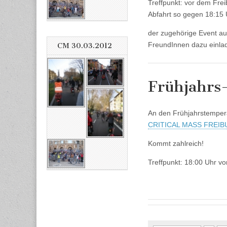
Treffpunkt: vor dem Frei
Abfahrt so gegen 18:1
der zugehörige Event a
FreundInnen dazu 
CM 30.03.2012
Frühjahrs
An den Frühjahrstemperat
CRITICAL MASS FREI
Kommt zahlreich!
Treffpunkt: 18:00 Uhr vo