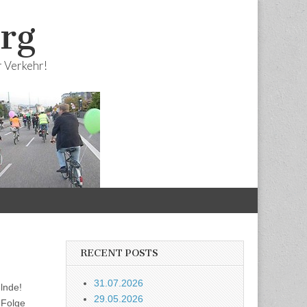
urg
r Verkehr!
RECENT POSTS
31.07.2026
lnde!
29.05.2026
 Folge