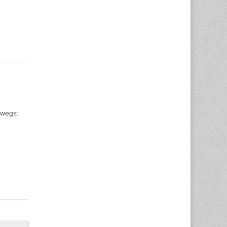
rwegs: