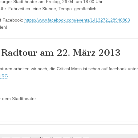
burger Stadttheater am Freitag, 26.04. um 18:00 Uhr.
5 Uhr. Fahrzeit ca. eine Stunde, Tempo: gemächlich.
uf Facebook:
https://www.facebook.com/events/1413272128940863
einladen!
-Radtour am 22. März 2013
uren arbeiten wir noch, die Critical Mass ist schon auf facebook unte
BURG
r dem Stadttheater