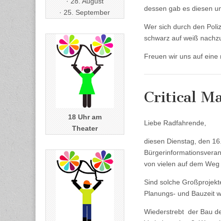
· 28. August
dessen gab es diesen un
· 25. September
Wer sich durch den Polize
schwarz auf weiß nachz
Freuen wir uns auf eine
Critical M
18 Uhr am
Liebe Radfahrende,
Theater
diesen Dienstag, den 16
Bürgerinformationsveran
von vielen auf dem Weg
Sind solche Großprojekt
Planungs- und Bauzeit wi
Wiederstrebt der Bau de