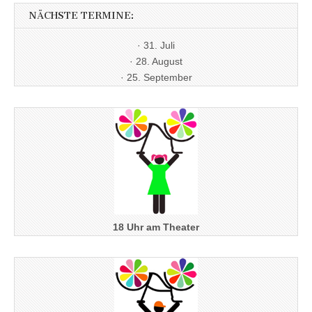
NÄCHSTE TERMINE:
· 31. Juli
· 28. August
· 25. September
18 Uhr am Theater