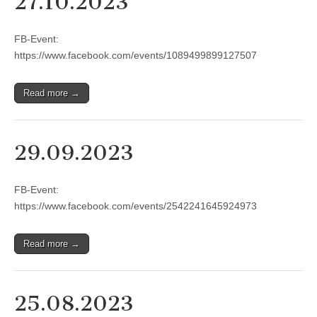
27.10.2023
FB-Event:
https://www.facebook.com/events/1089499899127507
Read more →
29.09.2023
FB-Event:
https://www.facebook.com/events/2542241645924973
Read more →
25.08.2023