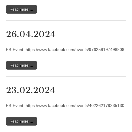
Read more →
26.04.2024
FB-Event: https://www.facebook.com/events/976259197498808
Read more →
23.02.2024
FB-Event: https://www.facebook.com/events/402262179235130
Read more →