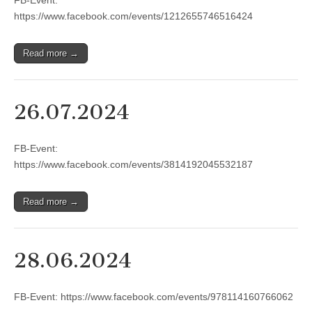
https://www.facebook.com/events/1212655746516424
Read more →
26.07.2024
FB-Event:
https://www.facebook.com/events/3814192045532187
Read more →
28.06.2024
FB-Event: https://www.facebook.com/events/978114160766062