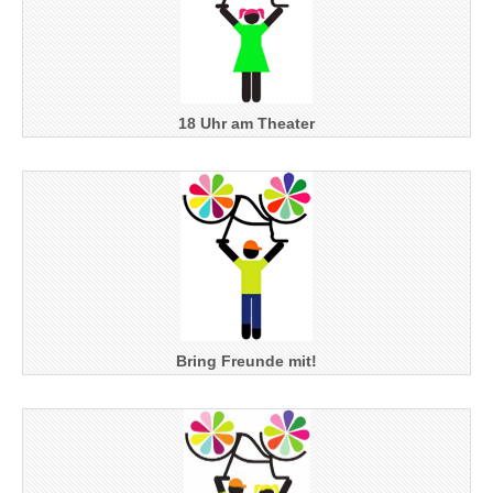
18 Uhr am Theater
Bring Freunde mit!